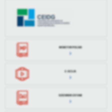
MONITOR POLSKI
E-SESJA
DZIENNIK USTAW