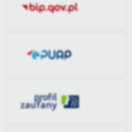
zaktualizował
treści w postaci wiadomości, ofert, komunikatów mediów
społecznościowych.