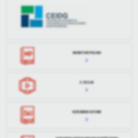
MONITOR POLSKI
E-SESJA
DZIENNIK USTAW