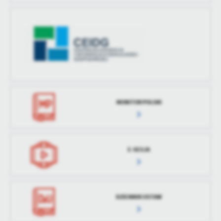
MONITOR POLSKI
E-SESJA
DZIENNIK USTAW