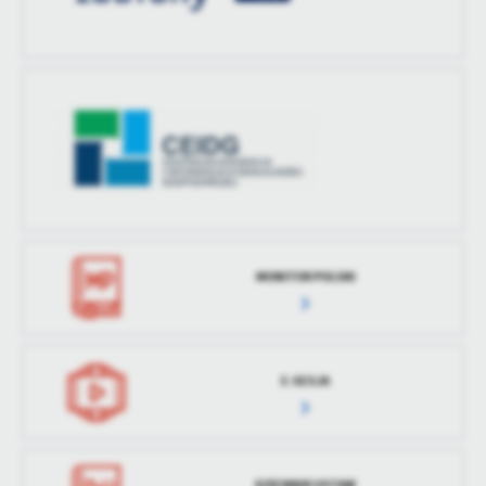
MONITOR POLSKI
E-SESJA
DZIENNIK USTAW