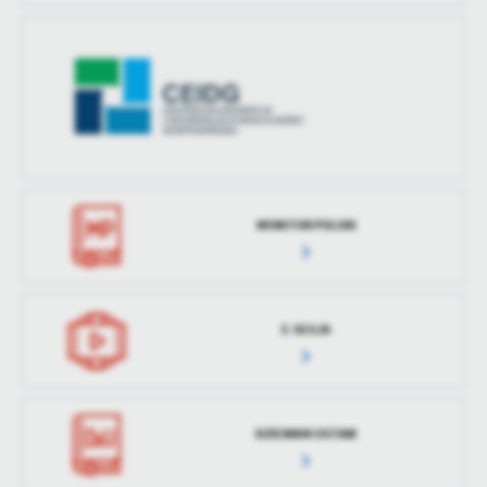
MONITOR POLSKI
E-SESJA
DZIENNIK USTAW