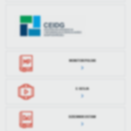
MONITOR POLSKI
E-SESJA
DZIENNIK USTAW