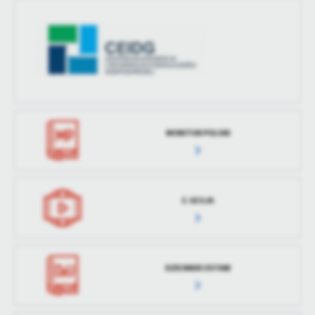
MONITOR POLSKI
E-SESJA
DZIENNIK USTAW