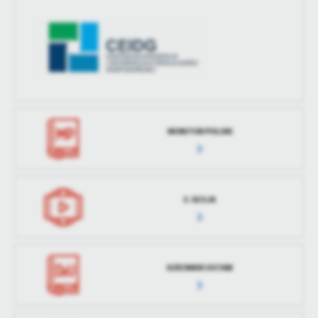
MONITOR POLSKI
E-SESJA
DZIENNIK USTAW