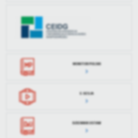
MONITOR POLSKI
E-SESJA
DZIENNIK USTAW