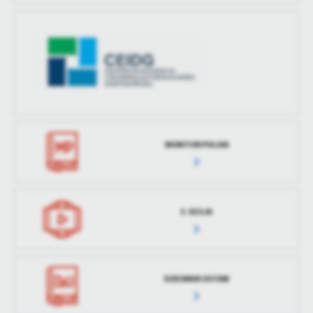
MONITOR POLSKI
E-SESJA
DZIENNIK USTAW